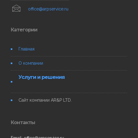
office@arpservice.ru
Категории
Главная
О компании
Услуги и решения
Сайт компании AR&P LTD.
Контакты
Email: office@arpservice.ru