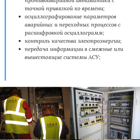
противоаварийной автоматики с
точной привязкой ко времени;
осциллографирование параметров
аварийных и переходных процессов с
расшифровкой осциллограмм;
контроль качества электроэнергии;
передача информации в смежные или
вышестоящие системы АСУ;